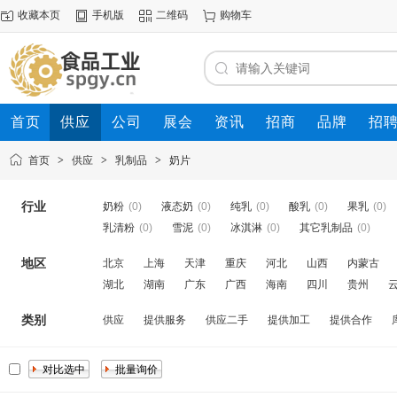
收藏本页
手机版
二维码
购物车
首页
供应
公司
展会
资讯
招商
品牌
招
首页
>
供应
>
乳制品
>
奶片
行业
奶粉
(0)
液态奶
(0)
纯乳
(0)
酸乳
(0)
果乳
(0)
乳清粉
(0)
雪泥
(0)
冰淇淋
(0)
其它乳制品
(0)
地区
北京
上海
天津
重庆
河北
山西
内蒙古
湖北
湖南
广东
广西
海南
四川
贵州
类别
供应
提供服务
供应二手
提供加工
提供合作