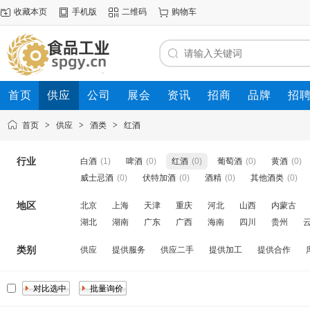
收藏本页
手机版
二维码
购物车
首页
供应
公司
展会
资讯
招商
品牌
招
首页
>
供应
>
酒类
>
红酒
行业
白酒
(1)
啤酒
(0)
红酒
(0)
葡萄酒
(0)
黄酒
(0)
威士忌酒
(0)
伏特加酒
(0)
酒精
(0)
其他酒类
(0)
地区
北京
上海
天津
重庆
河北
山西
内蒙古
湖北
湖南
广东
广西
海南
四川
贵州
类别
供应
提供服务
供应二手
提供加工
提供合作